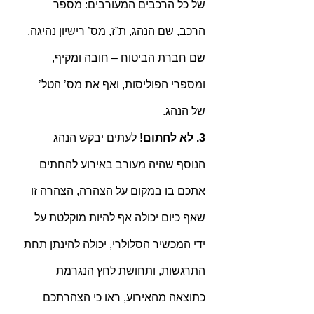
של כל הרכבים המעורבים: מספר 
הרכב, שם הנהג, ת”ז, מס’ רישיון נהיגה, 
שם חברת הביטוח – חובה ומקיף, 
ומספרי הפוליסות, ואף את מס’ הטל’ 
של הנהג.
3. לא לחתום! 
לעתים יבקש הנהג 
הנוסף שהיה מעורב באירוע להחתים 
אתכם בו במקום על הצהרה, הצהרה זו 
שאף כיום יכולה אף להיות מוקלטת על 
ידי המכשיר הסלולרי, יכולה להינתן תחת 
התרגשות, ותחושת לחץ הנגרמת 
כתוצאה מהאירוע, ראו כי הצהרתכם 