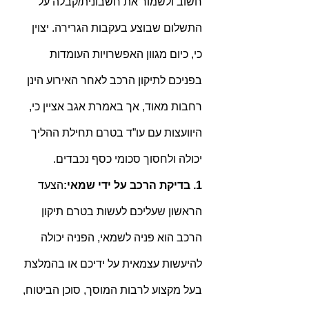
חשוב ולשמור את חשבונית/קבלה על 
התשלום שבוצע בעקבות הגרירה. יצוין 
כי, כיום מגוון האפשרויות העומדות 
בפניכם לתיקון הרכב לאחר האירוע הינן 
רחבות מאוד, אך באמרת אגב אציין כי, 
היוועצות עם עו”ד בטרם תחילת ההליך 
יכולה ולחסוך סכומי כסף נכבדים.
1. בדיקת הרכב על ידי שמאי:
הצעד 
הראשון שעליכם לעשות בטרם תיקון 
הרכב הוא פניה לשמאי, הפניה יכולה 
להיעשות עצמאית על ידיכם או בהמלצת 
בעל מקצוע לרבות המוסך, סוכן הביטוח, 