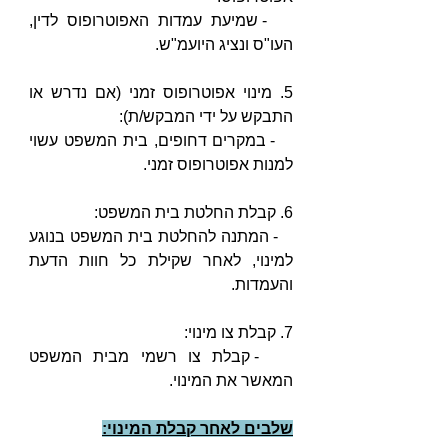
   - שמיעת עמדות האפוטרופוס לדין, 
העו"ס ונציג היועמ"ש.
5. מינוי אפוטרופוס זמני (אם נדרש או 
התבקש על ידי המבקש/ת):
   - במקרים דחופים, בית המשפט עשוי 
למנות אפוטרופוס זמני.
6. קבלת החלטת בית המשפט:
   - המתנה להחלטת בית המשפט בנוגע 
למינוי, לאחר שקילת כל חוות הדעת 
והעמדות.
7. קבלת צו מינוי:
   - קבלת צו רשמי מבית המשפט 
המאשר את המינוי.
שלבים לאחר קבלת המינוי: