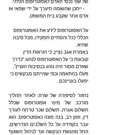
של שווי נכסי האדם לאפוטרופוס הכללי.
   - ייתכן שהשומה תיערך על ידי שמאי או 
אדם אחר שקבע בית המשפט.
על האפוטרופוס לידע את האפוטרופוס 
הכללי ככל והסתיים תפקידו, מכל סיבה 
שהיא. 
באמרת אגב נציין, כי הוראות הדין 
קובעות כי על האפוטרופוס לנהוג “כדרך 
שאדם מסור היה נוהג בנסיבות העניין”, 
פעלו בהתאמה וכפי שהייתם מבקשים כי 
יפעלו בעניינכם. 
נחזור לסיפורה של שרה: לאחר תהליך 
מורכב של מינוי אפוטרופוס שכלל 
תשלום אגרה, תשלום שכר טרחה לעורך 
דין, וזמן רב, בנה מונה כאפוטרופוס. הוא 
עבר בקפידה על כל השלבים הנדרשים, 
החל מהגשת הבקשה ועד לניהול השוטף 