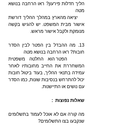
הליך חדלות פירעון? ראו הרחבה בנושא 
מטה
    יציאה מהארץ במהלך ההליך דורשת 
אישור מבית המשפט. יש להגיש בקשה 
מנומקת ולקבל אישור מראש.
13. מה ההבדל בין הפטר לבין הסדר 
חובות? ראו הרחבה בנושא מטה
    הפטר הוא החלטה משפטית 
המשחררת את החייב מחובותיו לאחר 
עמידה בתנאי ההליך, בעוד ביטול חובות 
יכול להתרחש בנסיבות שונות, כמו הסדר 
עם נושים או התיישנות.
שאלות נפוצות  :
מה קורה אם לא אוכל לעמוד בתשלומים 
שנקבעו בצו התשלומים?