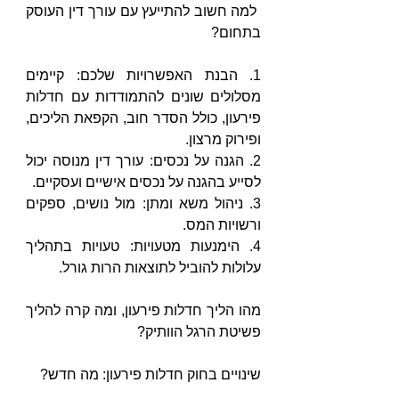
 למה חשוב להתייעץ עם עורך דין העוסק 
בתחום?
1. הבנת האפשרויות שלכם: קיימים 
מסלולים שונים להתמודדות עם חדלות 
פירעון, כולל הסדר חוב, הקפאת הליכים, 
ופירוק מרצון.
2. הגנה על נכסים: עורך דין מנוסה יכול 
לסייע בהגנה על נכסים אישיים ועסקיים.
3. ניהול משא ומתן: מול נושים, ספקים 
ורשויות המס.
4. הימנעות מטעויות: טעויות בתהליך 
עלולות להוביל לתוצאות הרות גורל.
מהו הליך חדלות פירעון, ומה קרה להליך 
פשיטת הרגל הוותיק? 
שינויים בחוק חדלות פירעון: מה חדש?