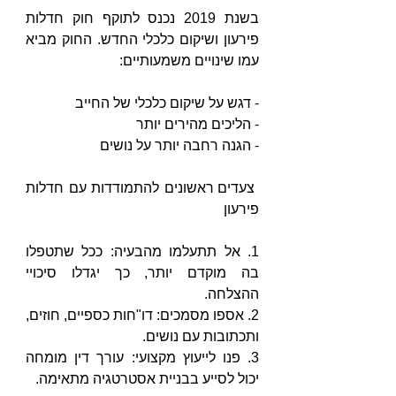
בשנת 2019 נכנס לתוקף חוק חדלות 
פירעון ושיקום כלכלי החדש. החוק מביא 
עמו שינויים משמעותיים:
- דגש על שיקום כלכלי של החייב
- הליכים מהירים יותר
- הגנה רחבה יותר על נושים 
 צעדים ראשונים להתמודדות עם חדלות 
פירעון
1. אל תתעלמו מהבעיה: ככל שתטפלו 
בה מוקדם יותר, כך יגדלו סיכויי 
ההצלחה.
2. אספו מסמכים: דו"חות כספיים, חוזים, 
ותכתובות עם נושים.
3. פנו לייעוץ מקצועי: עורך דין מומחה 
יכול לסייע בבניית אסטרטגיה מתאימה.