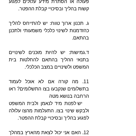
פעולה או הסתרת מידע עלולים לפגוע 
קשות בהליך ובסיכויי קבלת ההפטר.
ג. תכנון ארוך טווח: יש להתייחס להליך 
כהזדמנות לשינוי כלכלי משמעותי ולתכנן 
בהתאם.
ד.גמישות: יש להיות מוכנים לשינויים 
בתנאי ההליך בהתאם להחלטות בית 
המשפט ולשינויים במצב הכלכלי.
11. מה קורה אם לא אוכל לעמוד 
בתשלומים שנקבעו בצו התשלומים? ראו 
הרחבה בנושא מטה
   יש לפנות מיד לנאמן ולבית המשפט 
ולבקש שינוי בצו. התעלמות מהצו עלולה 
לפגוע בהליך ובסיכויי קבלת ההפטר.
12. האם אני יכול לצאת מהארץ במהלך 