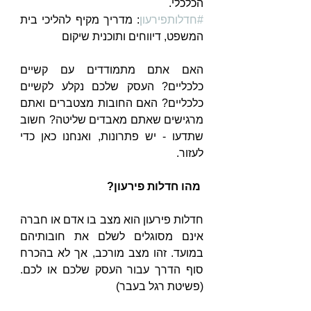
הכלכלי.
#חדלותפירעון
: מדריך מקיף להליכי בית 
המשפט, דיווחים ותוכנית שיקום
האם אתם מתמודדים עם קשיים 
כלכליים? העסק שלכם נקלע לקשיים 
כלכליים? האם החובות מצטברים ואתם 
מרגישים שאתם מאבדים שליטה? חשוב 
שתדעו - יש פתרונות, ואנחנו כאן כדי 
לעזור.
 מהו חדלות פירעון?
חדלות פירעון הוא מצב בו אדם או חברה 
אינם מסוגלים לשלם את חובותיהם 
במועד. זהו מצב מורכב, אך לא בהכרח 
סוף הדרך עבור העסק שלכם או לכם. 
(פשיטת רגל בעבר)