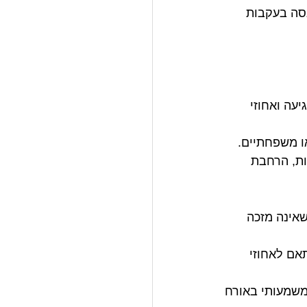
סה בעקבות 
עה ואחוזי 
או משפחתיים.
ות, הרחבת 
אינה מזכה 
אם לאחוזי 
משמעותי באורח 