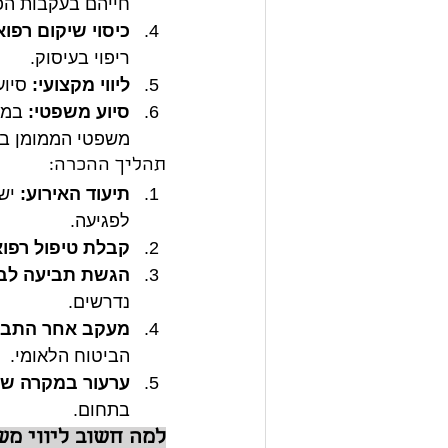
חייהם בעקבות הפ
כיסוי שיקום רפוא
ריפוי בעיסוק.
ליווי מקצועי:
 סיו
סיוע משפטי:
 במק
משפטי הממומן במק
תהליך ההכרה:
תיעוד האירוע:
 יש
לפגיעה.
קבלת טיפול רפוא
הגשת תביעה לבי
נדרשים.
מעקב אחר התבי
הביטוח הלאומי.
ערעור במקרה של
בתחום.
למה חשוב ליווי מ