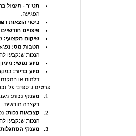
תט"ר - 
תגמול בת
הפגיעה.
כיסוי הוצאות רפו
פיצויים חודשיים 
שיקום מקצועי:
 ס
הטבות מס:
 נפגע
הנכות שנקבעו לה
סיוע נפשי:
 מימון
סיוע בדיור:
 במקרי
דלתות או התקנת 
פרטים נוספים על זכו
מענקי נכות:
 מענק
בקצבה חודשית.
קצבאות נכות:
 נפ
הנכות שנקבעו לה
מענקי הסתגלות: