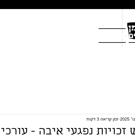
ם
צור קשר
זמן קריאה 3 דקות
זכויות נפגעי איבה - עורכי 