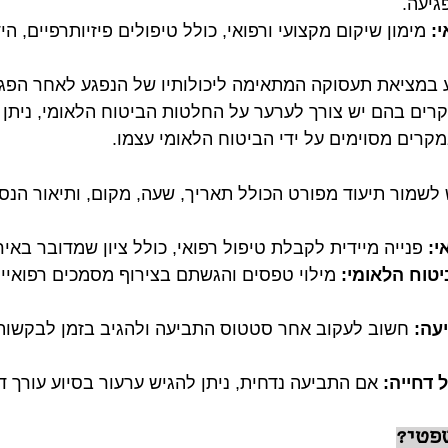
גיעה.
י:
 מימון שיקום מקצועי ורפואי, כולל טיפולים פיזיותרפיים, הי
ע במציאת תעסוקה המתאימה ליכולותיו של הנפגע לאחר הפגי
רים בהם יש צורך לערער על החלטות הביטוח הלאומי, ניתן ל
רים מסוימים על ידי הביטוח הלאומי עצמו.
 לשמור תיעוד מפורט הכולל תאריך, שעה, מקום, ותיאור הנסי
י:
 פנייה מיידית לקבלת טיפול רפואי, כולל ציון שמדובר באיר
טוח הלאומי:
 מילוי טפסים והגשתם בצירוף מסמכים רפואיים
עה:
 חשוב לעקוב אחר סטטוס התביעה ולהגיב בזמן לבקשות 
 דחייה:
 אם התביעה נדחית, ניתן להגיש ערעור בסיוע עורך 
שפטי?