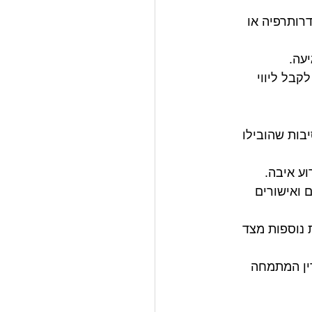
דרותרפיה או 
עה.
קבל ליווי 
בות שהובילו 
וע איבה.
 ואישורים 
נוספות מצד 
דין המתמחה 