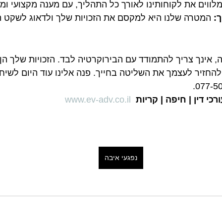
מלווים את לקוחותינו לאורך כל התהליך, עם מענה מקצועי ומה
ך:
 המטרה שלנו היא למקסם את הזכויות שלך ולדאוג לשקט ה
 אינך צריך להתמודד עם הבירוקרטיה לבד. הזכויות שלך הן ל
להחזיר לעצמך את השליטה בחייך. פנה אלינו עוד היום לשיחת
כי דין | חיפה | קריות 
www.ev-adv.co.il
נפגעי איבה