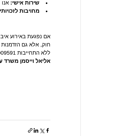
שירות אישי:
 אנו 
מחויבות לזכויותי
אם נפגעת באירוע איבה,
חוק, אלא גם הזדמנות 
ללא התחייבות 077-5009591.
אליאל וייסמן משרד עור