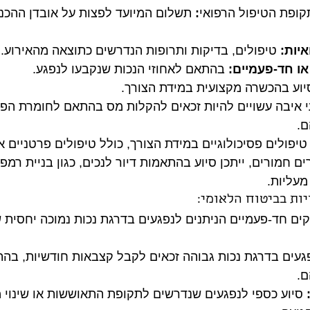
קופת הטיפול הרפואי
:
 תשלום המיועד לפצות על אובדן ההכנ
איות:
 טיפולים, בדיקות ותרופות הנדרשים כתוצאה מהאירוע.
או חד-פעמיים:
 בהתאם לאחוזי הנכות שנקבעו לנפגע.
יוע בהכשרה מקצועית במידת הצורך.
י איבה עשויים להיות זכאים להקלות מס בהתאם לחומרת הפגי
ם.
 טיפולים פסיכולוגיים במידת הצורך, כולל טיפולים פרטניים 
ם חמורים, ייתכן סיוע בהתאמות דיור לנכים, כגון בניית רמפ
מעליות.
יות בביטוח הלאומי:
ים חד-פעמיים הניתנים לנפגעים בדרגת נכות נמוכה יחסית ש
געים בדרגת נכות גבוהה זכאים לקבל קצבאות חודשיות, בהת
ם.
 סיוע כספי לנפגעים שנדרשים לתקופת התאוששות או שינוי 