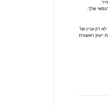
יר.
נפשי שלך.
א רק עניין של 
 ייעוץ ראשונית 