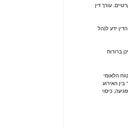
יים. עורך דין 
דין ידע לנהל 
נן ברורות 
וח הלאומי 
בין האירוע 
גיעה, כיסוי 