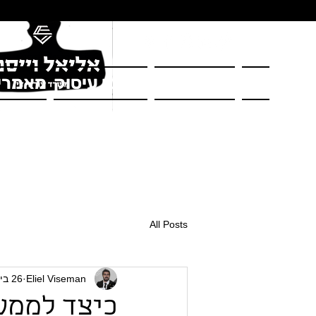
בית
על המשרד
תחומי עיסוק
מאמרי
All Posts
Eliel Viseman
26 בינו׳ 2025
כיצד לממש 