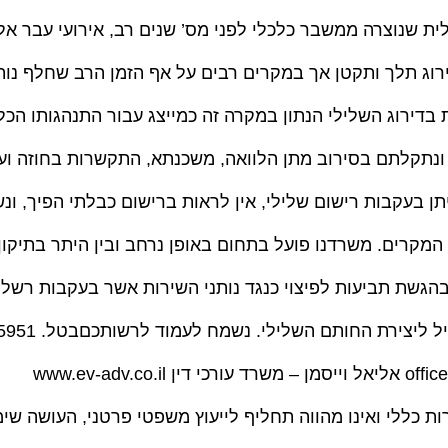
ת שנוצרה ממשבר כלכלי לפני מס’ שנים רב, אירועי עבר אלו
וג תלך ותקטן אך במקרים רבים על אף הזמן הרב שחלף נותר
ות בדירוג השלילי הנתון במקרה זה כמייצג עבור התנהגותו הכל
ונתקלתם בסירוב מתן הלוואה, משכנתא, התקשרות בחוזה ועו
תן בעקבות רישום שלילי, אין לראות ברישום כבלתי הפיך, ונ
מקרים. משרדנו פועל בתחום באופן נרחב ובין היתר בתיקון 
בהגשת תביעות לפיצוי כנגד נותני השירות אשר בעקבות רשל
ות כללי ואינו מהווה תחליף לייעוץ משפטי פרטני, העושה שי