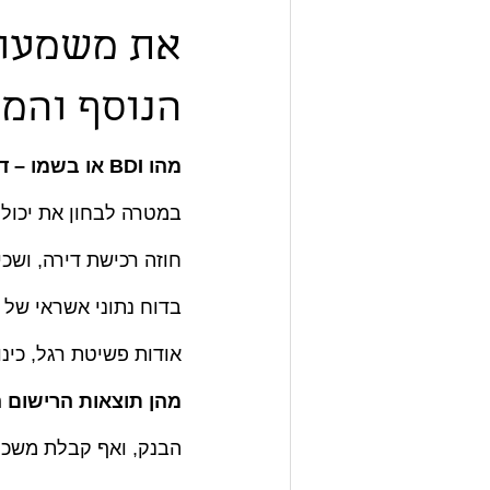
את משמעות
הנוסף והמוכר 
מהו BDI או בשמו – דירוג אשראי:
במטרה לבחון את יכולת 
חוזה רכישת דירה, ושכי
בדוח נתוני אשראי של כ
אודות פשיטת רגל, כינו
מהן תוצאות הרישום ה
הבנק, ואף קבלת משכנ