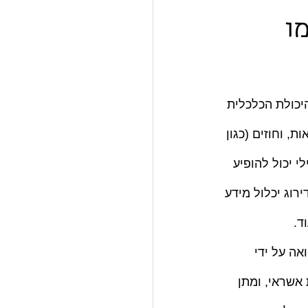
ו
יכולת הכלכלית 
 וחוזים (כגון 
י יכול להופיע 
רוג יכלול מידע 
ד.
אה על ידי 
אשראי, ומתן 