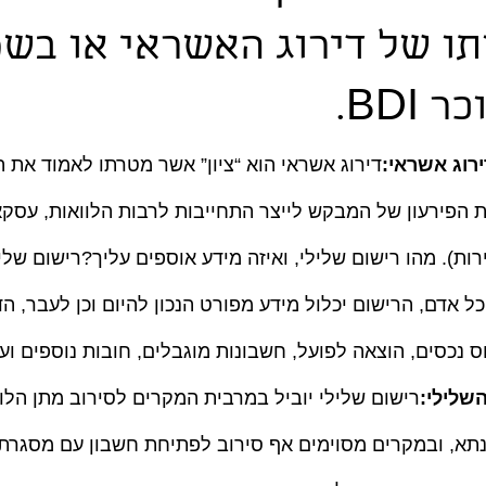
ו של דירוג האשראי או בשמ
BDI.
דירוג אשראי הוא “ציון” אשר מטרתו לאמוד את ה
הפירעון של המבקש לייצר התחייבות לרבות הלוואות, עסקאות,
רות). מהו רישום שלילי, ואיזה מידע אוספים עליך?רישום שליל
ל אדם, הרישום יכלול מידע מפורט הנכון להיום וכן לעבר, הדי
ס נכסים, הוצאה לפועל, חשבונות מוגבלים, חובות נוספים ועו
שלילי:
רישום שלילי יוביל במרבית המקרים לסירוב מתן הלוו
תא, ובמקרים מסוימים אף סירוב לפתיחת חשבון עם מסגרת 