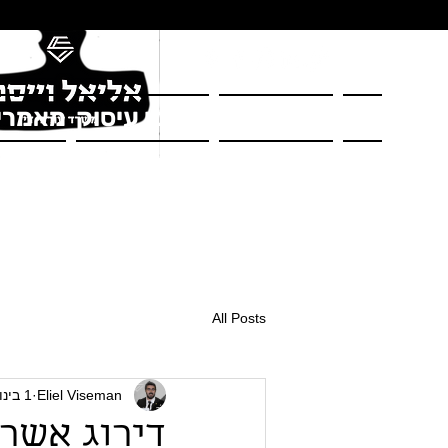
בית
על המשרד
תחומי עיסוק
מאמרי
All Posts
Eliel Viseman
1 בינו׳ 2023
דירוג אשרא