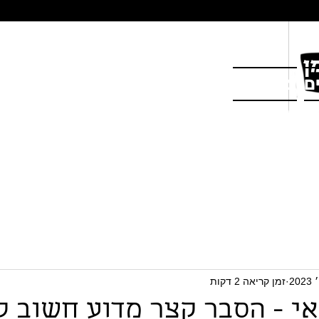
ם
צור קשר
זמן קריאה 2 דקות
י - הסבר קצר מדוע חשוב ל