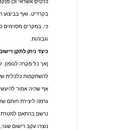
כרטיס אשראי וכן פנקס
בקרדיט, ואף בביצוע הת
כי, במקרים מסוימים כ
וגבוהות.
כיצד ניתן לתקן רישום
(אך כל מקרה לגופו). 
להשתקמות כלכלית שעבר
אף שהיה אמור להיעשות
גרמה ליצירת חותם שלי
נרשם בהתאם למטרתו, א
נוצרו עקב רישום שגוי,