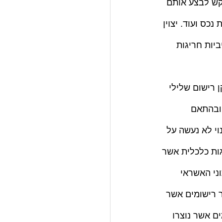
קש לבצע אותם 
כס ועוד. יצוין 
יות חריגות 
ן רישום שלילי 
 ובהתאם 
י לא נעשה על 
ות כלכלית אשר 
ני האשראי 
 רישומים אשר 
ים אשר נוצרו 