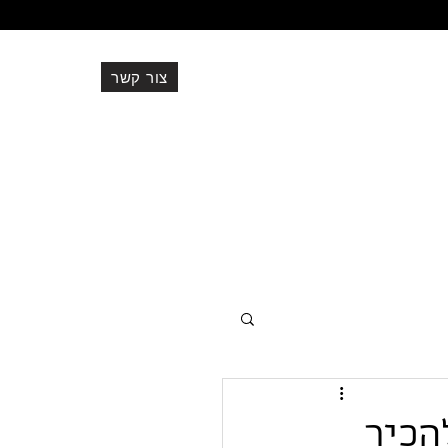
צור קשר
077-500-9591
office@ev-adv.co.il
הכיר