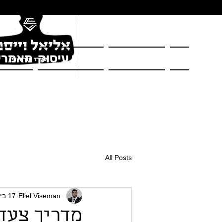
בית
על המשרד
תחומי עיסוק
מאמרי
All Posts
Eliel Viseman
17 ביולי 2024
מדריך צעד 