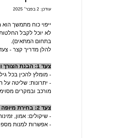
עודכן:
2 בפבר׳ 2025
ייפוי כוח מתמשך הוא
לא יוכל לקבל החלטות 
בתחום המתאים).
להלן מדריך קצר - צעד
צעד 1: הבנת הצורך והחשיבות
- מומלץ להכין בכל גיל, במיוחד אחרי גי
- יתרונות: שליטה על 
מורכב ובמקרים מסוימי
צעד 2: בחירת מיופה הכוח
- שיקולים: אמון, זמינ
- אפשרות למנות מספר 