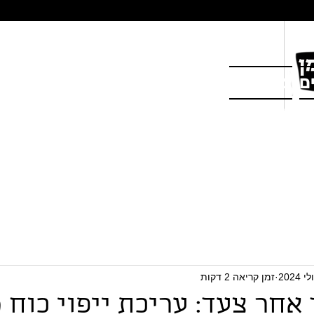
ם
צור קשר
זמן קריאה 2 דקות
אחר צעד: עריכת ייפוי כוח