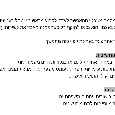
 מסמך משפטי המאפשר לאדם לקבוע מראש מי יטפל בענייניו 
בעצמו. הוא נכנס לתוקף רק כשהממנה מאבד את כשירותו (ל
 אחר צעד בעריכת ייפוי כוח מתמשך 
ל 18 או בנקודות חיים משמעותיות.
החלטות עתידיות, הפחתת עומס משפחתי, הימנעות ממינוי אפו
ם יקר), התאמה אישית.
ות, כישורים, יחסים משפחתיים.
מיופי כוח לתחומים שונים.