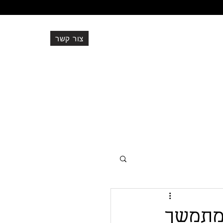
צור קשר
077-500-9591
office@ev-adv.co.il
 מתמשך