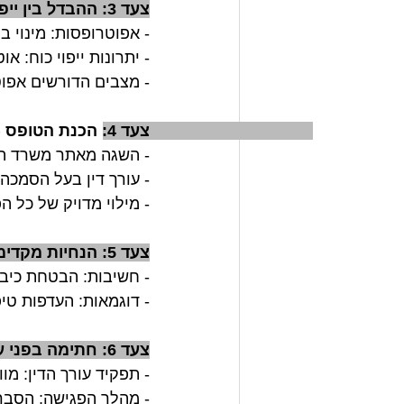
צעד 3: ההבדל בין ייפוי כוח מתמשך לאפוטרופסות
- אפוטרופסות: מינוי 
- יתרונות ייפוי כוח: א
- מצבים הדורשים אפוט
צעד 4: הכנת הטופס (דיגטלי) 
- השגה מאתר משרד המ
- עורך דין בעל הסמכה 
- מילוי מדויק של כל ה
צעד 5: הנחיות מקדימות
- חשיבות: הבטחת כיבוד
- דוגמאות: העדפות טיפו
צעד 6: חתימה בפני עורך דין
- תפקיד עורך הדין: מוו
- מהלך הפגישה: הסברי