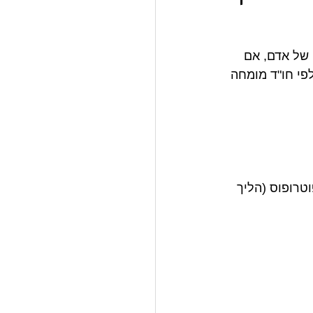
של אדם, אם 
פי חו"ד מומחה 
טרופוס (הליך 