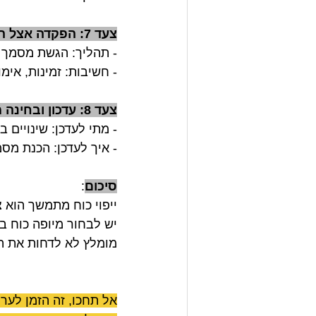
צעד 7: הפקדה אצל האפוטרופוס הכללי
- תהליך: הגשת מסמך חת
- חשיבות: זמינות, אימ
צעד 8: עדכון ובחינה מחדש
- מתי לעדכן: שינויים 
- איך לעדכן: הכנת מס
סיכום
:
ייפוי כוח מתמשך הוא 
יש לבחור מיופה כוח בק
מומלץ לא לדחות את ה
אל תחכו, זה הזמן לערו