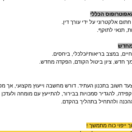
ום אלקטרוני על ידי עורך דין. 
ות, תנאי לתוקף.
בחיים, במצב בריאותי/כלכלי, ביחסים.
מך חדש, ציון ביטול הקודם, הפקדה מחדש.
צעד חשוב בתכנון העתיד. דורש מחשבה וייעוץ מקצועי, אך מ
פידה, להגדיר סמכויות בבירור, להתייעץ עם מומחה ולעדכן ב
הכנה ולהתחיל בתהליך בהקדם.
ך ייפוי כוח מתמשך !