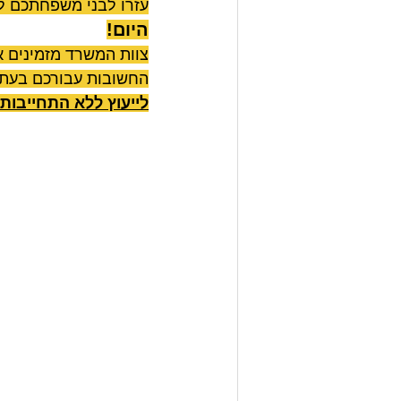
עזרו לבני משפחתכם לה
היום!
צוות המשרד מזמינים א
החשובות עבורכם בעתיד
לייעוץ ללא התחייבות, מוזמנים לפ