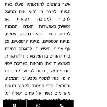
אשר בהתאם להוראותיו יפעלו בעת
הגעתו למצב בו “הוא אינו מסוגל
להבין” (מסיבה רפואית או
נפשית).באפשרות האדם הממנה
לקבוע כיצד ינוהל רכושו, עסקיו,
ענייניו הכספיים, ענייניו הרפואיים, וכן
אף ענייניו האישיים, לדוגמה בחירת
בית ההורים בו הוא מעוניין להתגורר.
באמצעות מתן הוראות בעריכת ייפוי
כוח מתמשך, הכוח לקבוע מתי יכנס
הייפוי כוח לתוקף נקבע ע”י הממנה,
ובהתאם בידי הממנה לקבוע תנאים
מקדימים אשר על פיהם יפעלו על
מנת לקבוע כי מרגע זה הוא “אינו