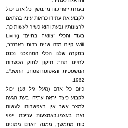
והדאגה לעתיד.
בעזרת ייפוי כוח מתמשך כל אדם יכול
לקבוע את עתידו כראות עיניו בהתאם
לרצונותיו ובעת והוא כשיר לעשות כך.
בעוד והכלי "צוואה בחיים" Living
Will קיים מזה שנים רבות בארה"ב,
במקרה שלנו הכלי המהפכני נכנס
לחיינו תחת תיקון לחוק הכשרות
המשפטית והאפוטרופסות, התשכ"ב
1962.
כיום כל אדם (מעל גיל 18) יכול
לקבוע כיצד יראה עתידו בעת הגעה
למצב אשר אין באפשרותו לעשות
זאת בעצמו.באמצעות עריכת ייפוי
כוח מתמשך, ממנה האדם ממונים