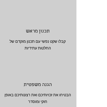
תכנון מראש
קבלו שקט נפשי עם תכנון מוקדם של
החלטות עתידיות
הגנה משפטית
הבטיחו את זכויותיכם ואת רצונותיכם באופן
חוקי ומוסדר