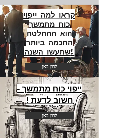
קראו למה ייפוי
כוח מתמשך
הוא ההחלטה
החכמה ביותר
שתעשו השנה!
לחץ כאן
ייפוי כוח מתמשך -
חשוב לדעת !
לחץ כאן