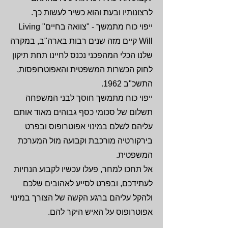
לרצונותיו ובעת והוא כשיר לעשות כך.
ייפוי כוח מתמשך - "צוואה בחיים" Living
Will קיים מזה שנים רבות בארה"ב, במקרה
שלנו הכלי המהפכני נכנס לחיינו תחת תיקון
לחוק הכשרות המשפטית והאפוטרופסות,
התשכ"ב 1962.
ייפוי כוח מתמשך חוסך לבני המשפחה
תשלום של סכומי כסף גבוהים מאוד אותם
עליהם לשלם במינוי אפוטרופוס ובפרט
בירקורטיה מורכבת וקבועה מול המערכת
המשפטית.
אל תחכו למחר, פעלו עכשיו לקבוע הנחיות
לעתידכם, ובפרט לסייע לאהובים שלכם
ולהקל עליהם ברגע הקשה של הצורך במינוי
אפוטרופוס על האיש היקר להם.